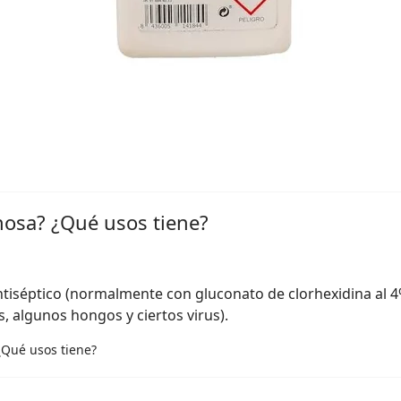
nosa? ¿Qué usos tiene?
tiséptico (normalmente con gluconato de clorhexidina al 4%
, algunos hongos y ciertos virus).
¿Qué usos tiene?