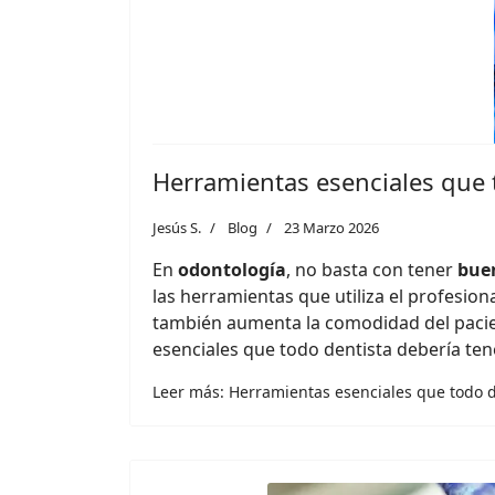
Herramientas esenciales que 
Jesús S.
Blog
23 Marzo 2026
En
odontología
, no basta con tener
buen
las herramientas que utiliza el profesion
también aumenta la comodidad del pacie
esenciales que todo dentista debería tene
Leer más: Herramientas esenciales que todo d