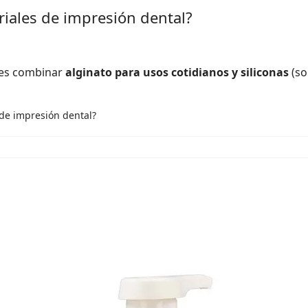
riales de impresión dental?
o es combinar
alginato para usos cotidianos y siliconas
(so
 de impresión dental?