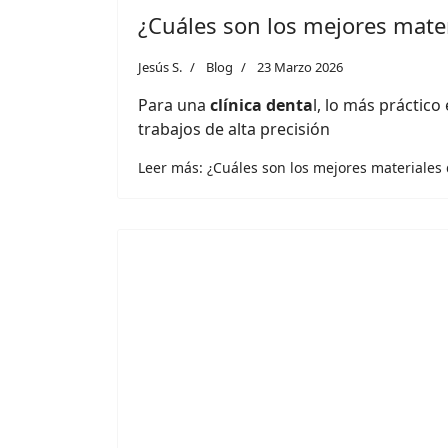
¿Cuáles son los mejores mate
Jesús S.
Blog
23 Marzo 2026
Para una
clínica denta
l, lo más práctic
trabajos de alta precisión
Leer más: ¿Cuáles son los mejores materiales