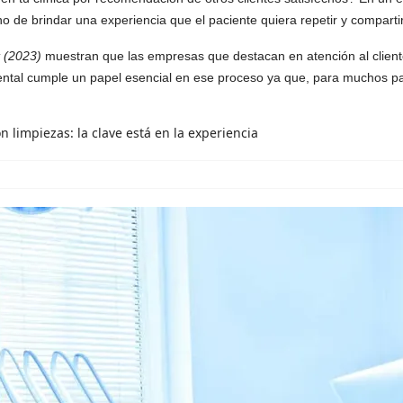
no de brindar una experiencia que el paciente quiera repetir y comparti
 (2023)
muestran que las empresas que destacan en atención al clien
ental cumple un papel esencial en ese proceso ya que, para muchos paci
n limpiezas: la clave está en la experiencia