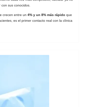
r con sus conocidos.
te crecen entre un
4% y un 8% más rápido
que
entes, es el primer contacto real con la clínica