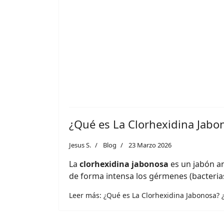
¿Qué es La Clorhexidina Jabo
Jesus S.
Blog
23 Marzo 2026
La
clorhexidina jabonosa
es un jabón an
de forma intensa los gérmenes (bacterias
Leer más: ¿Qué es La Clorhexidina Jabonosa? 