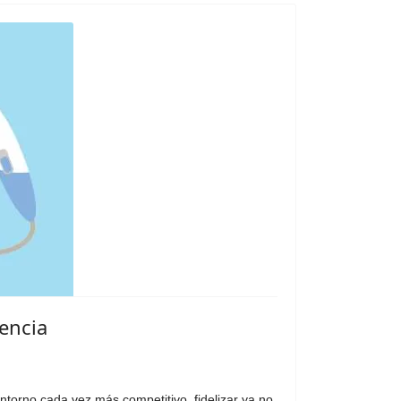
iencia
ntorno cada vez más competitivo, fidelizar ya no